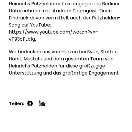
Heinrichs Putzhelden ist ein engagiertes Berliner
Unternehmen mit starkem Teamgeist. Einen
Eindruck davon vermittelt auch der Putzhelden-
Song auf YouTube:
https://www.youtube.com/watch?v=-
vT93cFLb1g
.
Wir bedanken uns von Herzen bei Sven, Steffen,
Horst, Mustafa und dem gesamten Team von
Heinrichs Putzhelden für diese großzügige
Unterstützung und das großartige Engagement.
Teilen:
Hilf uns, Kinderträume zu erfüllen!