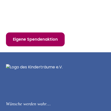
Hilf uns, Kinderträume zu erfüllen!
Online spenden
Mitglied werden
Eigene Spendenaktion
Wünsche werden wahr…