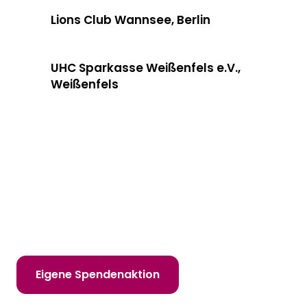
Lions Club Wannsee, Berlin
UHC Sparkasse Weißenfels e.V.,
Weißenfels
Hilf uns, Kinderträume zu erfüllen!
Online spenden
Mitglied werden
Eigene Spendenaktion