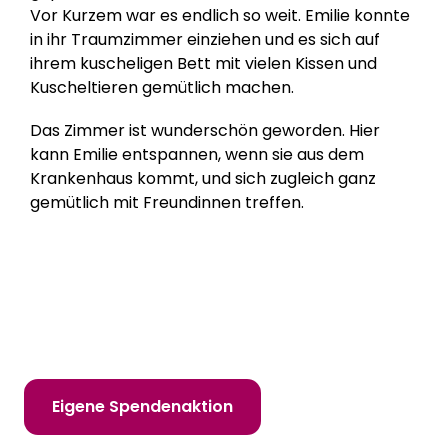
Vor Kurzem war es endlich so weit. Emilie konnte
in ihr Traumzimmer einziehen und es sich auf
ihrem kuscheligen Bett mit vielen Kissen und
Kuscheltieren gemütlich machen.
Das Zimmer ist wunderschön geworden. Hier
kann Emilie entspannen, wenn sie aus dem
Krankenhaus kommt, und sich zugleich ganz
gemütlich mit Freundinnen treffen.
Hilf uns, Kinderträume zu erfüllen!
Online spenden
Mitglied werden
Eigene Spendenaktion