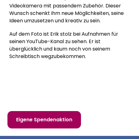
Videokamera mit passendem Zubehör. Dieser
Wunsch schenkt ihm neue Möglichkeiten, seine
Ideen umzusetzen und kreativ zu sein.
Auf dem Foto ist Erik stolz bei Aufnahmen für
seinen YouTube-Kanal zu sehen. Er ist
überglücklich und kaum noch von seinem
Schreibtisch wegzubekommen.
Hilf uns, Kinderträume zu erfüllen!
Online spenden
Mitglied werden
Eigene Spendenaktion