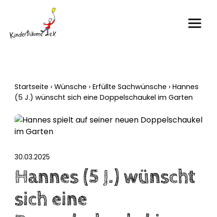
Startseite
›
Wünsche
›
Erfüllte Sachwünsche
›
Hannes
(5 J.) wünscht sich eine Doppelschaukel im Garten
30.03.2025
Hannes (5 J.) wünscht
sich eine