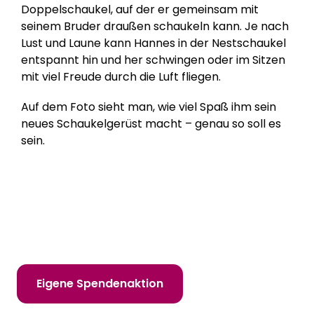
Doppelschaukel, auf der er gemeinsam mit
seinem Bruder draußen schaukeln kann. Je nach
Lust und Laune kann Hannes in der Nestschaukel
entspannt hin und her schwingen oder im Sitzen
mit viel Freude durch die Luft fliegen.
Auf dem Foto sieht man, wie viel Spaß ihm sein
neues Schaukelgerüst macht – genau so soll es
sein.
Hilf uns, Kinderträume zu erfüllen!
Online spenden
Mitglied werden
Eigene Spendenaktion