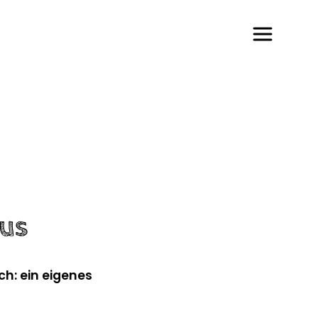
aus
h: ein eigenes