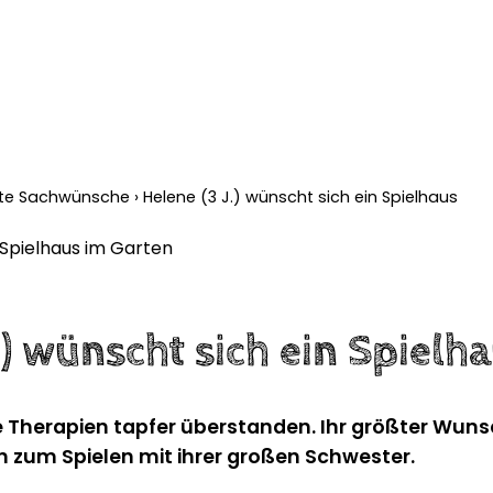
llte Sachwünsche
›
Helene (3 J.) wünscht sich ein Spielhaus
.) wünscht sich ein Spielh
 Therapien tapfer überstanden. Ihr größter Wunsc
n zum Spielen mit ihrer großen Schwester.