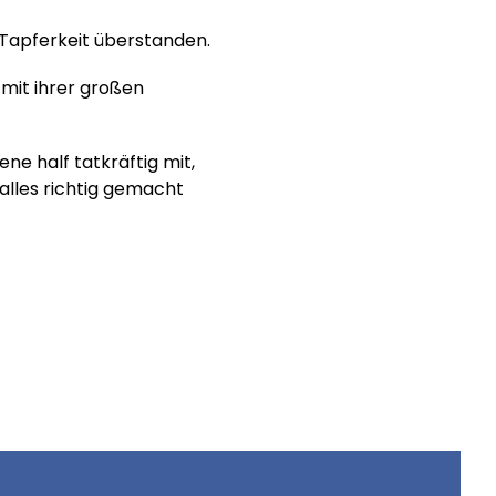
l Tapferkeit überstanden.
mit ihrer großen
ne half tatkräftig mit,
alles richtig gemacht