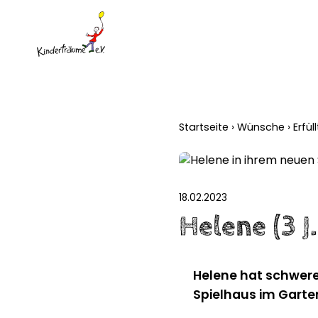
Startseite
›
Wünsche
›
Erfü
18.02.2023
Helene (3 J
Helene hat schwere
Spielhaus im Garte