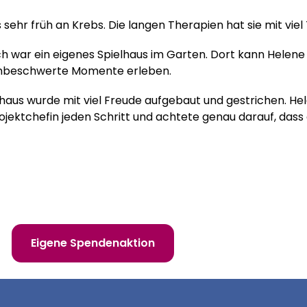
 sehr früh an Krebs. Die langen Therapien hat sie mit vie
 war ein eigenes Spielhaus im Garten. Dort kann Helene 
unbeschwerte Momente erleben.
aus wurde mit viel Freude aufgebaut und gestrichen. Hele
ojektchefin jeden Schritt und achtete genau darauf, dass 
 erfüllen!
Eigene Spendenaktion