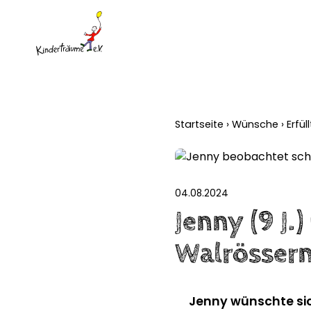
Startseite
›
Wünsche
›
Erfü
04.08.2024
Jenny (9 J.
Walrösser
Jenny wünschte sic