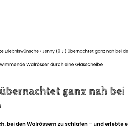
llte Erlebniswünsche
›
Jenny (9 J.) übernachtet ganz nah bei d
) übernachtet ganz nah bei
n
h, bei den Walrössern zu schlafen – und erlebte 