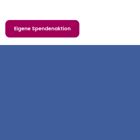
 erfüllen!
Eigene Spendenaktion