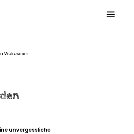
en Walrössern
 den
eine unvergessliche