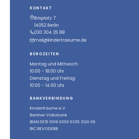
KONTAKT
Brixplatz 7
14052 Berlin
030 304 25 88
mail@kindertraeume.de
BÜROZEITEN
Montag und Mittwoch:
10:00 - 18:00 Uhr
Dienstag und Freitag:
10:00 - 14:00 Uhr
BANKVERBINDUNG
Kinderträume e.V.
Berliner Volksbank
IBAN DE15 1009 0000 5335 3120 09
BIC BEVODEBB