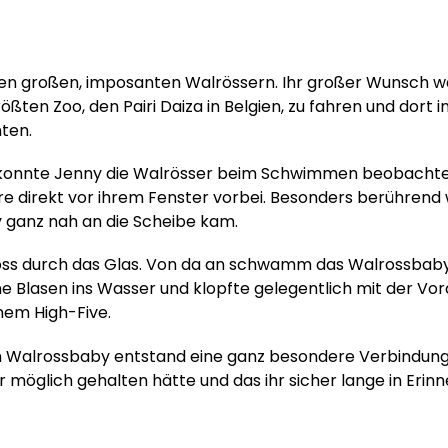
n den großen, imposanten Walrössern. Ihr großer Wunsch 
rößten Zoo, den Pairi Daiza in Belgien, zu fahren und dort 
hten.
 konnte Jenny die Walrösser beim Schwimmen beobachte
e direkt vor ihrem Fenster vorbei. Besonders berührend w
 ganz nah an die Scheibe kam.
oss durch das Glas. Von da an schwamm das Walrossbab
ine Blasen ins Wasser und klopfte gelegentlich mit der Vor
nem High-Five.
 Walrossbaby entstand eine ganz besondere Verbindung
ür möglich gehalten hätte und das ihr sicher lange in Erin