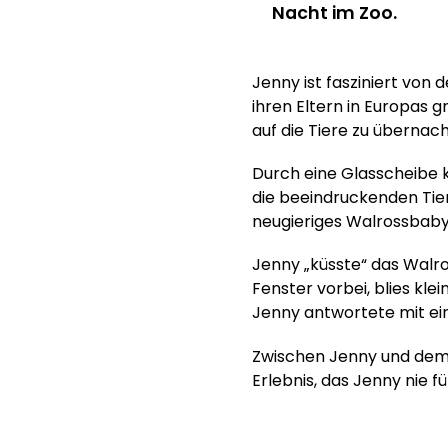
Nacht im Zoo.
Jenny ist fasziniert vo
ihren Eltern in Europas g
auf die Tiere zu übernac
Durch eine Glasscheibe
die beeindruckenden Tier
neugieriges Walrossbaby
Jenny „küsste“ das Walr
Fenster vorbei, blies kle
Jenny antwortete mit ei
Zwischen Jenny und dem
Erlebnis, das Jenny nie f