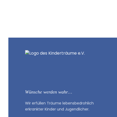
Hilf uns, Kinderträume zu
Online spenden
Mitglied werden
Wünsche werden wahr…
Wir erfüllen Träume lebensbedrohlich
erkrankter Kinder und Jugendlicher.