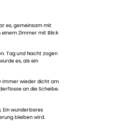
war es, gemeinsam mit
in einem Zimmer mit Blick
n. Tag und Nacht zogen
urde es, als ein
y immer wieder dicht am
derflosse an die Scheibe.
. Ein wunderbares
nerung bleiben wird.