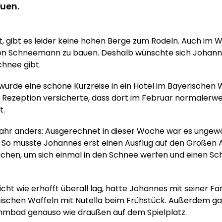
uen.
 gibt es leider keine hohen Berge zum Rodeln. Auch im Wi
en Schneemann zu bauen. Deshalb wünschte sich Johanne
chnee gibt.
 wurde eine schöne Kurzreise in ein Hotel im Bayerischen W
 Rezeption versicherte, dass dort im Februar normalerwe
t.
Jahr anders: Ausgerechnet in dieser Woche war es ungewö
. So musste Johannes erst einen Ausflug auf den Großen
chen, um sich einmal in den Schnee werfen und einen S
ht wie erhofft überall lag, hatte Johannes mit seiner Fam
frischen Waffeln mit Nutella beim Frühstück. Außerdem ga
immbad genauso wie draußen auf dem Spielplatz.