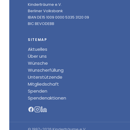
Kinderträume e.V.
Berliner Volksbank
IBAN DE15 1009 0000 5335 3120 09
BIC BEVODEBB
SITEMAP
Aktuelles
Über uns
Wünsche
Wunscherfüllung
Unterstützende
Mitgliedschaft
Spenden
Spendenaktionen
© 1997–2026 Kinderträume e.V.