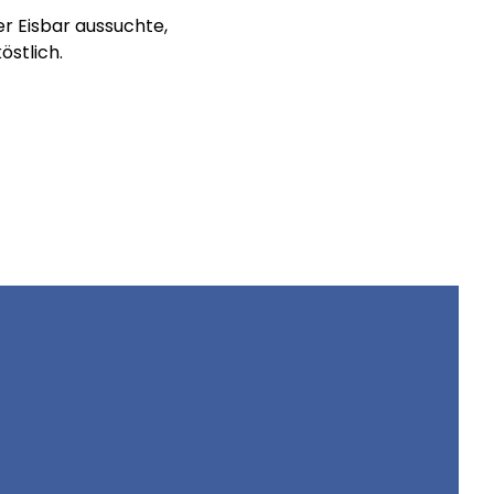
er Eisbar aussuchte,
stlich.