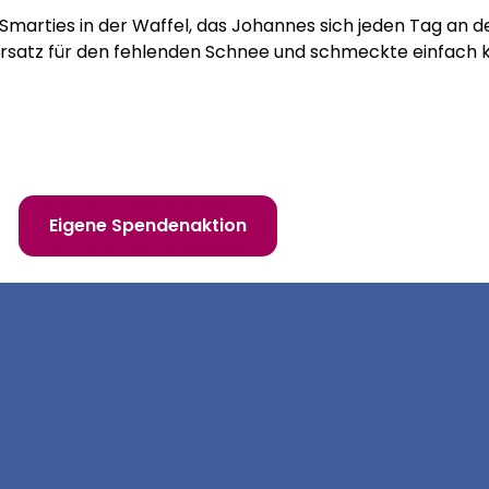
 Smarties in der Waffel, das Johannes sich jeden Tag an d
rsatz für den fehlenden Schnee und schmeckte einfach kö
 erfüllen!
Eigene Spendenaktion