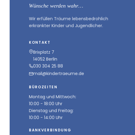
Wünsche werden wahr…
Wir erfüllen Träume lebensbedrohlich
erkrankter Kinder und Jugendlicher.
KONTAKT
Brixplatz 7
14052 Berlin
030 304 25 88
mail@kindertraeume.de
BÜROZEITEN
Montag und Mittwoch:
10:00 - 18:00 Uhr
Dienstag und Freitag:
10:00 - 14:00 Uhr
BANKVERBINDUNG