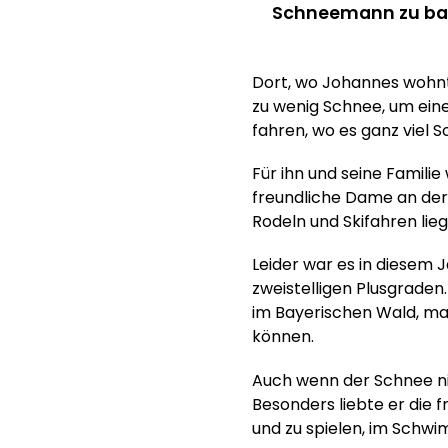
Schneemann zu ba
Dort, wo Johannes wohnt,
zu wenig Schnee, um ein
fahren, wo es ganz viel S
Für ihn und seine Familie
freundliche Dame an der
Rodeln und Skifahren lieg
Leider war es in diesem 
zweistelligen Plusgraden
im Bayerischen Wald, ma
können.
Auch wenn der Schnee nic
Besonders liebte er die 
und zu spielen, im Schw