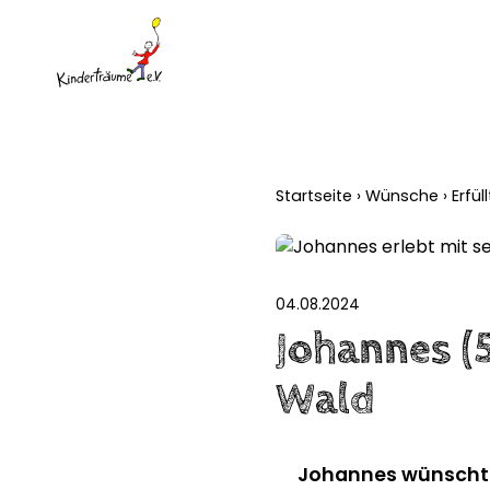
Startseite
›
Wünsche
›
Erfü
04.08.2024
Johannes (5
Wald
Johannes wünschte s