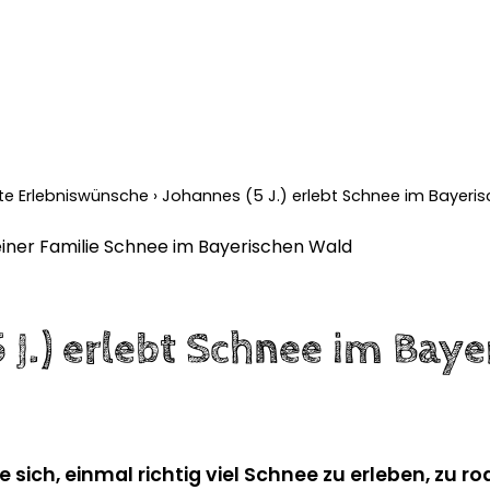
llte Erlebniswünsche
›
Johannes (5 J.) erlebt Schnee im Bayeri
 J.) erlebt Schnee im Bay
ich, einmal richtig viel Schnee zu erleben, zu ro