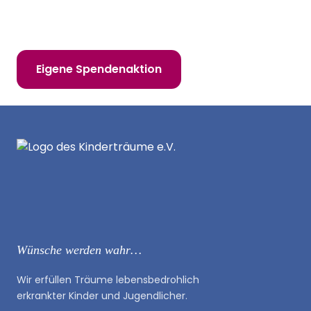
Hilf uns, Kinderträume zu erfüllen!
Online spenden
Mitglied werden
Eigene Spendenaktion
Wünsche werden wahr…
Wir erfüllen Träume lebensbedrohlich
erkrankter Kinder und Jugendlicher.