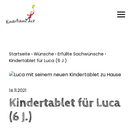
Startseite
›
Wünsche
›
Erfüllte Sachwünsche
›
Kindertablet für Luca (6 J.)
14.11.2021
Kindertablet für Luca
(6 J.)