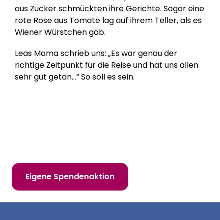
aus Zucker schmückten ihre Gerichte. Sogar eine
rote Rose aus Tomate lag auf ihrem Teller, als es
Wiener Würstchen gab.
Leas Mama schrieb uns: „Es war genau der
richtige Zeitpunkt für die Reise und hat uns allen
sehr gut getan…“ So soll es sein.
Hilf uns, Kinderträume zu erfüllen!
Online spenden
Mitglied werden
Eigene Spendenaktion