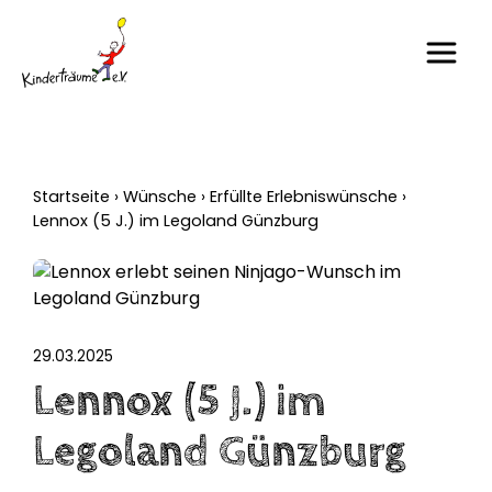
Startseite
›
Wünsche
›
Erfüllte Erlebniswünsche
›
Lennox (5 J.) im Legoland Günzburg
29.03.2025
Lennox (5 J.) im
Legoland Günzburg