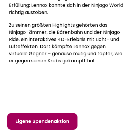
Erfüllung: Lennox konnte sich in der Ninjago World
richtig austoben.
Zu seinen größten Highlights gehörten das
Ninjago-Zimmer, die Bärenbahn und der Ninjago
Ride, ein interaktives 4D-Erlebnis mit Licht- und
Lufteffekten. Dort kämpfte Lennox gegen
virtuelle Gegner – genauso mutig und tapfer, wie
er gegen seinen Krebs gekämpft hat.
Hilf uns, Kinderträume zu erfüllen!
Online spenden
Mitglied werden
Eigene Spendenaktion