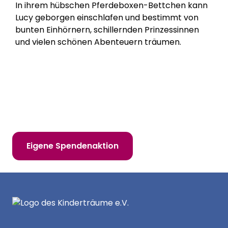
In ihrem hübschen Pferdeboxen-Bettchen kann
Lucy geborgen einschlafen und bestimmt von
bunten Einhörnern, schillernden Prinzessinnen
und vielen schönen Abenteuern träumen.
Hilf uns, Kinderträume zu erfüllen!
Online spenden
Mitglied werden
Eigene Spendenaktion