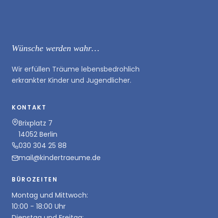
Wünsche werden wahr…
Wir erfüllen Träume lebensbedrohlich
erkrankter Kinder und Jugendlicher.
KONTAKT
Brixplatz 7
14052 Berlin
030 304 25 88
mail@kindertraeume.de
BÜROZEITEN
Montag und Mittwoch:
10:00 - 18:00 Uhr
Dienstag und Freitag: