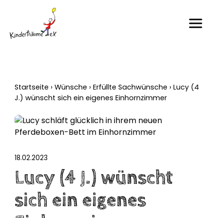
Startseite
›
Wünsche
›
Erfüllte Sachwünsche
›
Lucy (4
J.) wünscht sich ein eigenes Einhornzimmer
18.02.2023
Lucy (4 J.) wünscht
sich ein eigenes