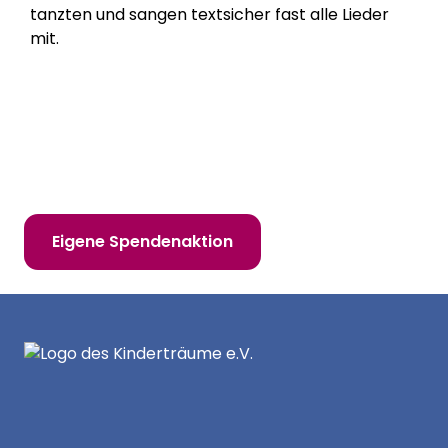
tanzten und sangen textsicher fast alle Lieder
mit.
Hilf uns, Kinderträume zu erfüllen!
Online spenden
Mitglied werden
Eigene Spendenaktion