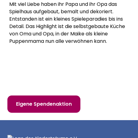
Mit viel Liebe haben ihr Papa und ihr Opa das
Spielhaus aufgebaut, bemalt und dekoriert.
Entstanden ist ein kleines Spieleparadies bis ins
Detail. Das Highlight ist die selbstgebaute Küche
von Oma und Opa, in der Maike als kleine
Puppenmama nun alle verwöhnen kann.
Hilf uns, Kinderträume zu erfüllen!
Online spenden
Mitglied werden
Eigene Spendenaktion