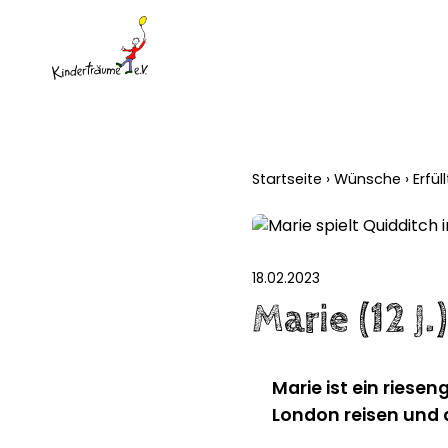
Startseite
›
Wünsche
›
Erfü
18.02.2023
Marie (12 J
Marie ist ein riese
London reisen und 