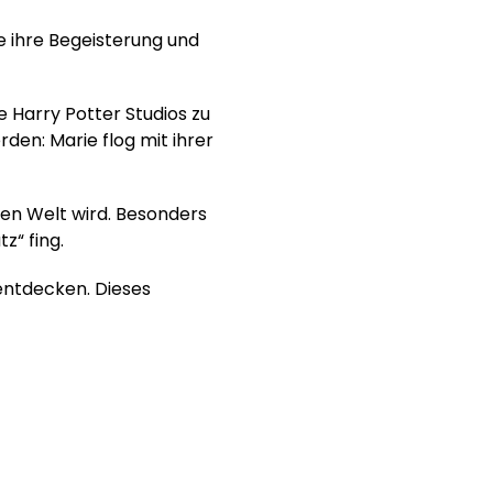
e ihre Begeisterung und
 Harry Potter Studios zu
den: Marie flog mit ihrer
chen Welt wird. Besonders
z“ fing.
entdecken. Dieses