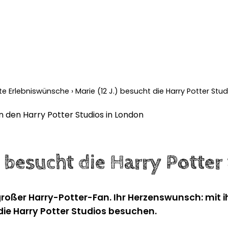
llte Erlebniswünsche
›
Marie (12 J.) besucht die Harry Potter Stu
.) besucht die Harry Potter
ngroßer Harry-Potter-Fan. Ihr Herzenswunsch: mit i
die Harry Potter Studios besuchen.