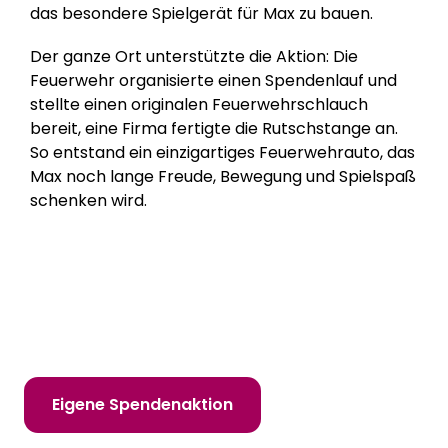
das besondere Spielgerät für Max zu bauen.
Der ganze Ort unterstützte die Aktion: Die
Feuerwehr organisierte einen Spendenlauf und
stellte einen originalen Feuerwehrschlauch
bereit, eine Firma fertigte die Rutschstange an.
So entstand ein einzigartiges Feuerwehrauto, das
Max noch lange Freude, Bewegung und Spielspaß
schenken wird.
Hilf uns, Kinderträume zu erfüllen!
Online spenden
Mitglied werden
Eigene Spendenaktion