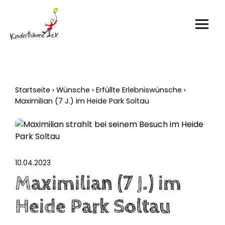
Startseite
›
Wünsche
›
Erfüllte Erlebniswünsche
›
Maximilian (7 J.) im Heide Park Soltau
10.04.2023
Maximilian (7 J.) im
Heide Park Soltau