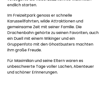
endlich starten.
Im Freizeitpark genoss er schnelle
Karussellfahrten, wilde Attraktionen und
gemeinsame Zeit mit seiner Familie. Die
Drachenbahn gehörte zu seinen Favoriten, auch
ein Duell mit einem Wikinger und ein
Gruppenfoto mit den Ghostbusters machten
ihm große Freude.
Für Maximilian und seine Eltern waren es
unbeschwerte Tage voller Lachen, Abenteuer
und schöner Erinnerungen.
Hilf uns, Kinderträume zu erfüllen!
Online spenden
Mitglied werden