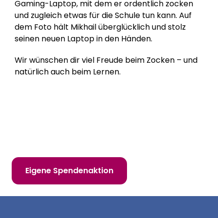
Gaming-Laptop, mit dem er ordentlich zocken
und zugleich etwas für die Schule tun kann. Auf
dem Foto hält Mikhail überglücklich und stolz
seinen neuen Laptop in den Händen.
Wir wünschen dir viel Freude beim Zocken – und
natürlich auch beim Lernen.
Hilf uns, Kinderträume zu erfüllen!
Online spenden
Mitglied werden
Eigene Spendenaktion