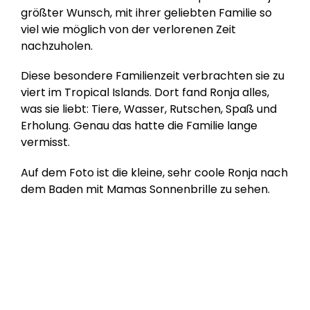
größter Wunsch, mit ihrer geliebten Familie so
viel wie möglich von der verlorenen Zeit
nachzuholen.
Diese besondere Familienzeit verbrachten sie zu
viert im Tropical Islands. Dort fand Ronja alles,
was sie liebt: Tiere, Wasser, Rutschen, Spaß und
Erholung. Genau das hatte die Familie lange
vermisst.
Auf dem Foto ist die kleine, sehr coole Ronja nach
dem Baden mit Mamas Sonnenbrille zu sehen.
Hilf uns, Kinderträume zu erfüllen!
Online spenden
Mitglied werden