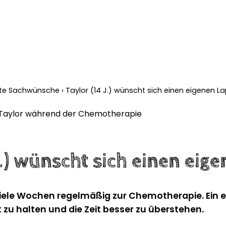
llte Sachwünsche
›
Taylor (14 J.) wünscht sich einen eigenen L
J.) wünscht sich einen eig
iele Wochen regelmäßig zur Chemotherapie. Ein e
 zu halten und die Zeit besser zu überstehen.