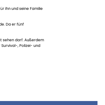
r ihn und seine Familie
e. Da er fünf
cht sehen darf. Außerdem
Survival-, Polizei- und