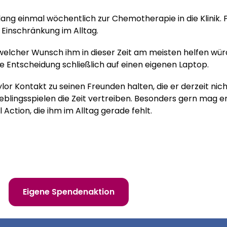
ng einmal wöchentlich zur Chemotherapie in die Klinik. Fü
Einschränkung im Alltag.
welcher Wunsch ihm in dieser Zeit am meisten helfen würd
ne Entscheidung schließlich auf einen eigenen Laptop.
or Kontakt zu seinen Freunden halten, die er derzeit ni
ieblingsspielen die Zeit vertreiben. Besonders gern mag er 
l Action, die ihm im Alltag gerade fehlt.
 erfüllen!
Eigene Spendenaktion