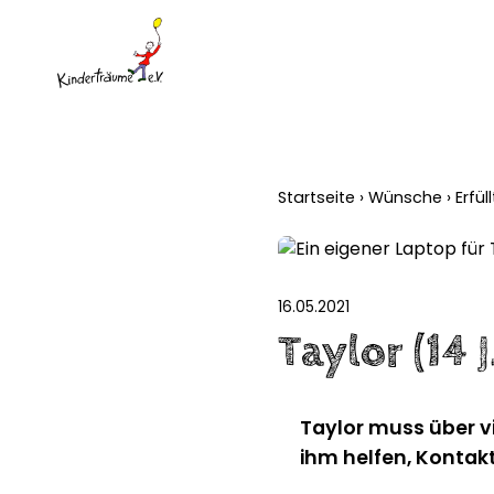
Startseite
›
Wünsche
›
Erfü
16.05.2021
Taylor (14 
Taylor muss über v
ihm helfen, Kontakt