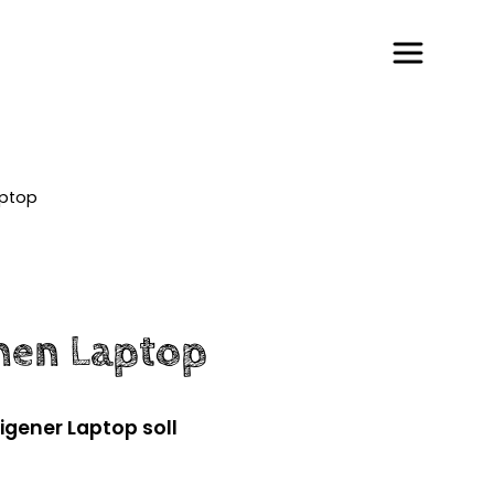
aptop
enen Laptop
igener Laptop soll