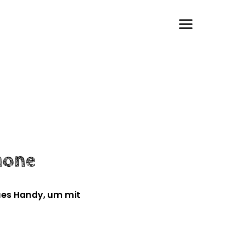
hone
eues Handy, um mit