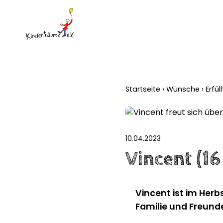
Startseite
›
Wünsche
›
Erfü
10.04.2023
Vincent (1
Vincent ist im Herb
Familie und Freund