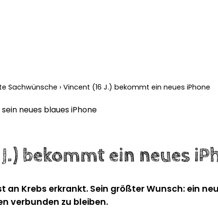
llte Sachwünsche
›
Vincent (16 J.) bekommt ein neues iPhone
6 J.) bekommt ein neues iP
st an Krebs erkrankt. Sein größter Wunsch: ein n
en verbunden zu bleiben.