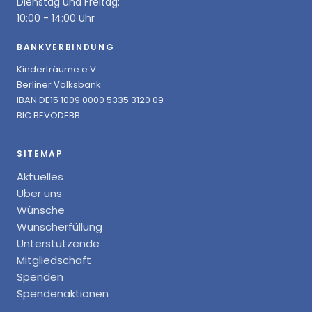
Dienstag und Freitag:
10:00 - 14:00 Uhr
BANKVERBINDUNG
Kinderträume e.V.
Berliner Volksbank
IBAN DE15 1009 0000 5335 3120 09
BIC BEVODEBB
SITEMAP
Aktuelles
Über uns
Wünsche
Wunscherfüllung
Unterstützende
Mitgliedschaft
Spenden
Spendenaktionen