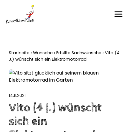
Startseite
›
Wünsche
›
Erfüllte Sachwünsche
›
Vito (4
J.) wünscht sich ein Elektromotorrad
14.11.2021
Vito (4 J.) wünscht
sich ein