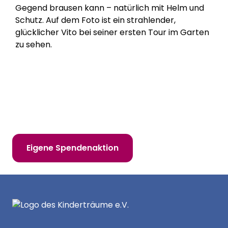
Gegend brausen kann – natürlich mit Helm und
Schutz. Auf dem Foto ist ein strahlender,
glücklicher Vito bei seiner ersten Tour im Garten
zu sehen.
Hilf uns, Kinderträume zu erfüllen!
Online spenden
Mitglied werden
Eigene Spendenaktion